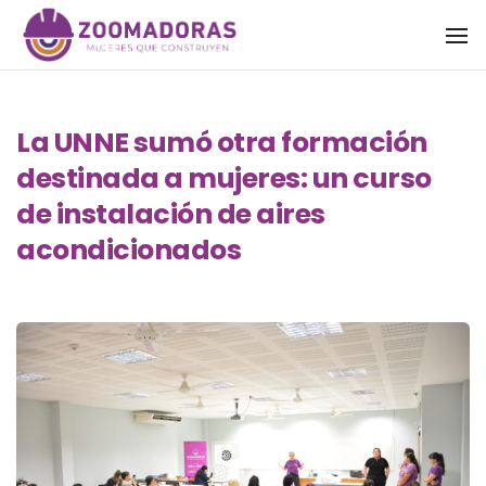
To
La UNNE sumó otra formación
destinada a mujeres: un curso
de instalación de aires
acondicionados