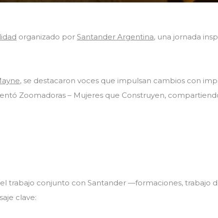
lidad
organizado por
Santander Argentina
, una jornada ins
Mayne
, se destacaron voces que impulsan cambios con im
sentó Zoomadoras – Mujeres que Construyen, compartiendo 
, el trabajo conjunto con Santander —formaciones, trabajo d
aje clave: