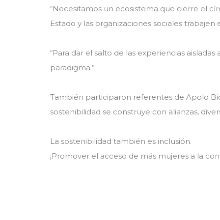
“Necesitamos un ecosistema que cierre el círc
Estado y las organizaciones sociales trabajen
“Para dar el salto de las experiencias aisla
paradigma.”
También participaron referentes de Apolo Bi
sostenibilidad se construye con alianzas, diver
La sostenibilidad también es inclusión.
¡Promover el acceso de más mujeres a la cons