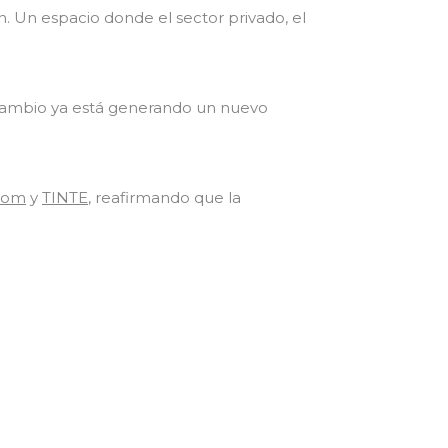
n. Un espacio donde el sector privado, el
e cambio ya está generando un nuevo
com
y
TINTE
, reafirmando que la