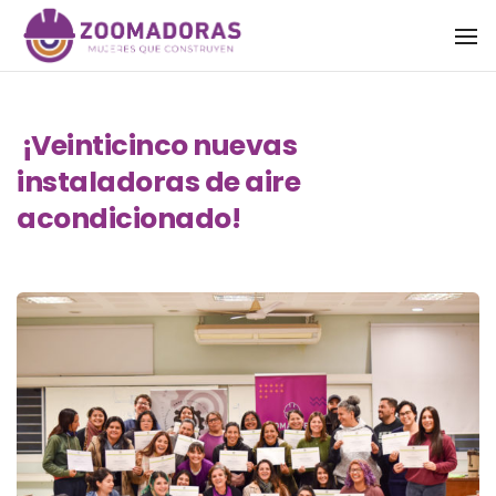
To
¡Veinticinco nuevas
instaladoras de aire
acondicionado!