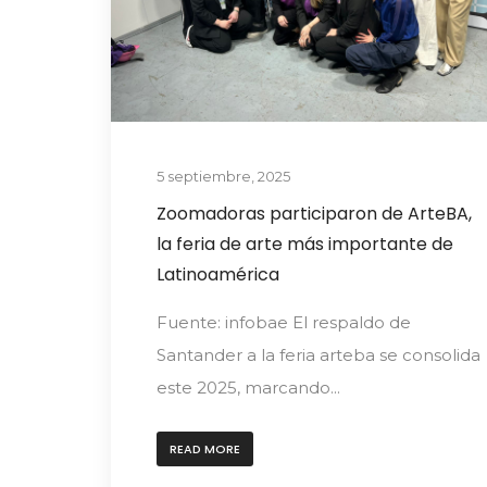
5 septiembre, 2025
Zoomadoras participaron de ArteBA,
la feria de arte más importante de
Latinoamérica
Fuente: infobae El respaldo de
Santander a la feria arteba se consolida
este 2025, marcando...
READ MORE