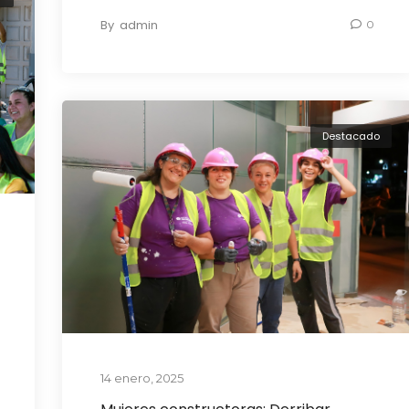
By
admin
0
Destacado
14 enero, 2025