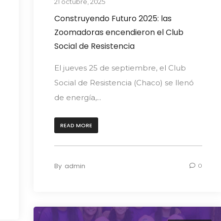
21 octubre, 2025
Construyendo Futuro 2025: las
Zoomadoras encendieron el Club
Social de Resistencia
El jueves 25 de septiembre, el Club
Social de Resistencia (Chaco) se llenó
de energía,...
READ MORE
By
admin
0