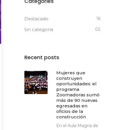
Categories
Destacado
16
Sin categoría
02
Recent posts
Mujeres que
construyen
oportunidades: el
programa
Zoomadoras sumó
más de 90 nuevas
egresadas en
oficios de la
construcción
En el Aula Magna de