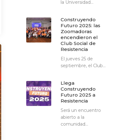
la Universidad...
Construyendo
Futuro 2025: las
Zoomadoras
encendieron el
Club Social de
Resistencia
El jueves 25 de
septiembre, el Club...
Llega
Construyendo
Futuro 2025 a
Resistencia
Será un encuentro
abierto a la
comunidad...