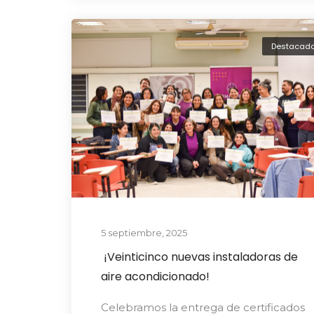
Destacad
5 septiembre, 2025
¡Veinticinco nuevas instaladoras de
aire acondicionado!
Celebramos la entrega de certificados