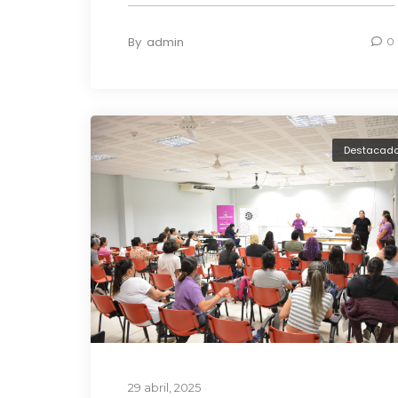
By
admin
0
Destacad
29 abril, 2025