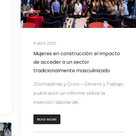
9 abril, 2025
Mujeres en construcción: el impacto
de acceder a un sector
tradicionalmente masculinizado
Zoomadoras y Grow – Género y Trabajo
publicaron un informe sobre la
inserción laboral de...
READ MORE
o