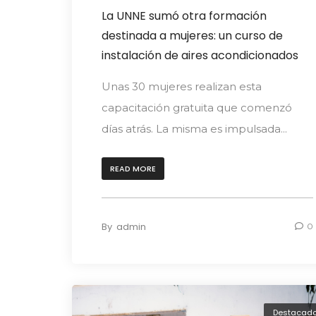
La UNNE sumó otra formación
destinada a mujeres: un curso de
instalación de aires acondicionados
Unas 30 mujeres realizan esta
capacitación gratuita que comenzó
días atrás. La misma es impulsada...
READ MORE
By
admin
0
Destacad