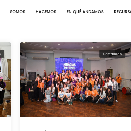
SOMOS
HACEMOS
EN QUÉ ANDAMOS
RECURS
o
Destacado