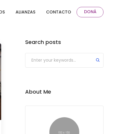
DONÁ
OS
ALIANZAS
CONTACTO
Search posts
About Me