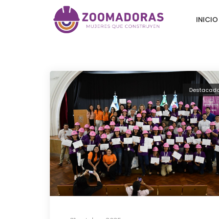
INICIO
Destacad