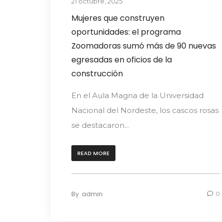
21 octubre, 2025
Mujeres que construyen
oportunidades: el programa
Zoomadoras sumó más de 90 nuevas
egresadas en oficios de la
construcción
En el Aula Magna de la Universidad
Nacional del Nordeste, los cascos rosas
se destacaron...
READ MORE
By
admin
0