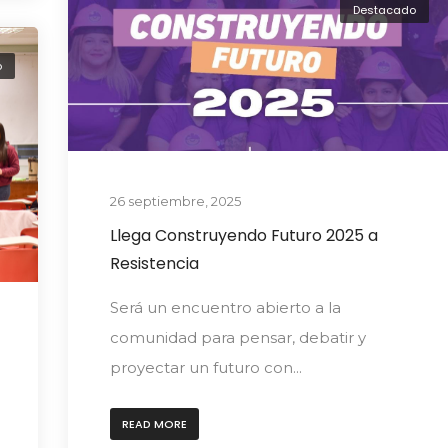
Destacado
o
26 septiembre, 2025
Llega Construyendo Futuro 2025 a
Resistencia
Será un encuentro abierto a la
comunidad para pensar, debatir y
proyectar un futuro con...
READ MORE